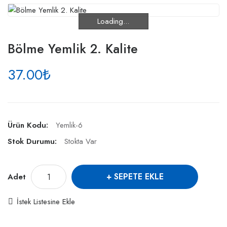
Loading...
Loading...
Bölme Yemlik 2. Kalite
37.00₺
Ürün Kodu:
Yemlik-6
Stok Durumu:
Stokta Var
SEPETE EKLE
Adet
İstek Listesine Ekle